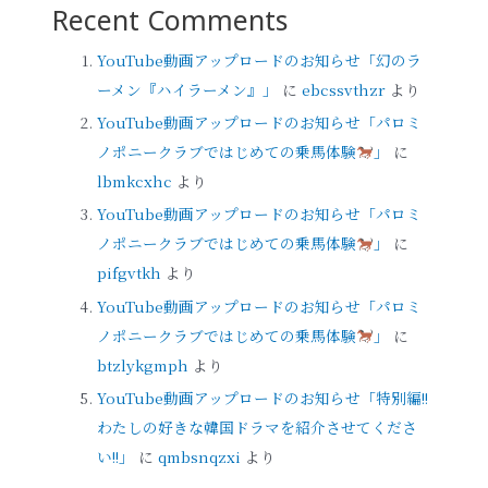
Recent Comments
YouTube動画アップロードのお知らせ「幻のラ
ーメン『ハイラーメン』」
に
ebcssvthzr
より
YouTube動画アップロードのお知らせ「パロミ
ノポニークラブではじめての乗馬体験
」
に
lbmkcxhc
より
YouTube動画アップロードのお知らせ「パロミ
ノポニークラブではじめての乗馬体験
」
に
pifgvtkh
より
YouTube動画アップロードのお知らせ「パロミ
ノポニークラブではじめての乗馬体験
」
に
btzlykgmph
より
YouTube動画アップロードのお知らせ「特別編!!
わたしの好きな韓国ドラマを紹介させてくださ
い!!」
に
qmbsnqzxi
より