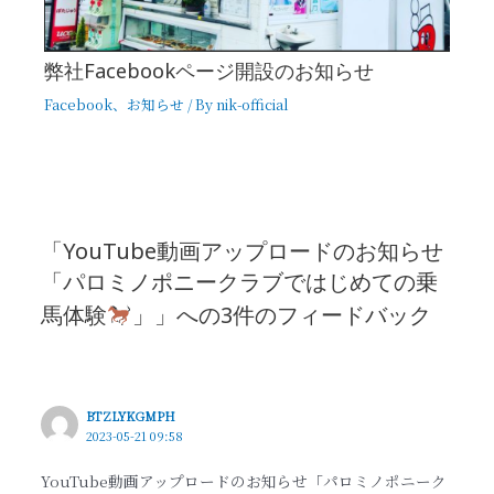
弊社Facebookページ開設のお知らせ
Facebook
、
お知らせ
/ By
nik-official
「YouTube動画アップロードのお知らせ
「パロミノポニークラブではじめての乗
馬体験
」」への3件のフィードバック
BTZLYKGMPH
2023-05-21 09:58
YouTube動画アップロードのお知らせ「パロミノポニーク