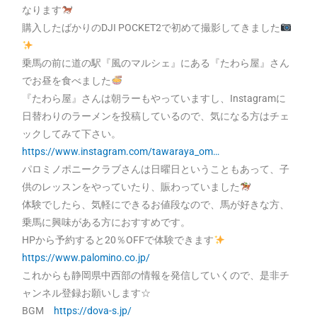
なります
購入したばかりのDJI POCKET2で初めて撮影してきました
乗馬の前に道の駅『風のマルシェ』にある『たわら屋』さん
でお昼を食べました
『たわら屋』さんは朝ラーもやっていますし、Instagramに
日替わりのラーメンを投稿しているので、気になる方はチェ
ックしてみて下さい。
https://www.instagram.com/tawaraya_om…
パロミノポニークラブさんは日曜日ということもあって、子
供のレッスンをやっていたり、賑わっていました
体験でしたら、気軽にできるお値段なので、馬が好きな方、
乗馬に興味がある方におすすめです。
HPから予約すると20％OFFで体験できます
https://www.palomino.co.jp/
これからも静岡県中西部の情報を発信していくので、是非チ
ャンネル登録お願いします☆
BGM
https://dova-s.jp/