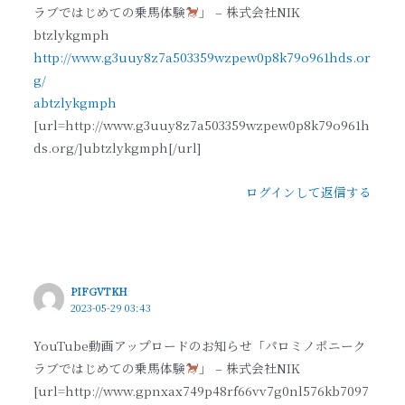
ラブではじめての乗馬体験
」 – 株式会社NIK
btzlykgmph
http://www.g3uuy8z7a503359wzpew0p8k79o961hds.or
g/
abtzlykgmph
[url=http://www.g3uuy8z7a503359wzpew0p8k79o961h
ds.org/]ubtzlykgmph[/url]
ログインして返信する
PIFGVTKH
2023-05-29 03:43
YouTube動画アップロードのお知らせ「パロミノポニーク
ラブではじめての乗馬体験
」 – 株式会社NIK
[url=http://www.gpnxax749p48rf66vv7g0nl576kb7097