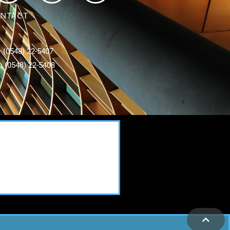
NTACT
: (0548) 22-5407
 : (0548) 22-5408