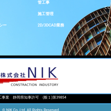
管工事
CO
施工管理
Tel 
シー
2D/3DCAD業務
Fax
工事業 静岡県知事許可 (般１)第39854
© NIK Co.,Ltd. All Rights Reserved.