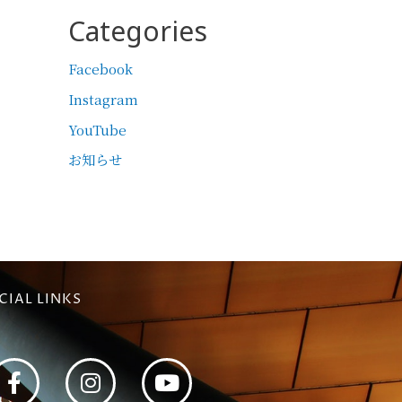
Categories
Facebook
Instagram
YouTube
お知らせ
CIAL LINKS