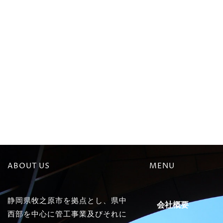
ABOUT US
MENU
静岡県牧之原市を拠点とし、県中
会社概要
西部を中心に管工事業及びそれに