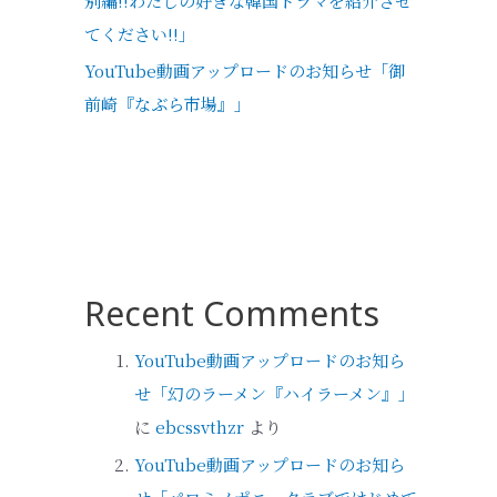
別編!!わたしの好きな韓国ドラマを紹介させ
てください!!」
YouTube動画アップロードのお知らせ「御
前崎『なぶら市場』」
Recent Comments
YouTube動画アップロードのお知ら
せ「幻のラーメン『ハイラーメン』」
に
ebcssvthzr
より
YouTube動画アップロードのお知ら