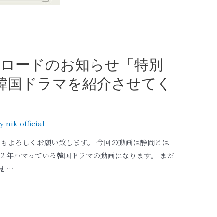
ップロードのお知らせ「特別
な韓国ドラマを紹介させてく
By
nik-official
本年もよろしくお願い致します。 今回の動画は静岡とは
が約２年ハマっている韓国ドラマの動画になります。 まだ
 …