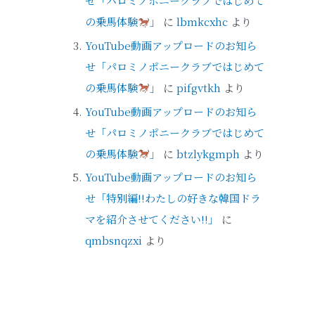
せ「パロミノポニークラブではじめて
の乗馬体験
」
に
lbmkcxhc
より
YouTube動画アップロードのお知ら
せ「パロミノポニークラブではじめて
の乗馬体験
」
に
pifgvtkh
より
YouTube動画アップロードのお知ら
せ「パロミノポニークラブではじめて
の乗馬体験
」
に
btzlykgmph
より
YouTube動画アップロードのお知ら
せ「特別編!!わたしの好きな韓国ドラ
マを紹介させてください!!」
に
qmbsnqzxi
より