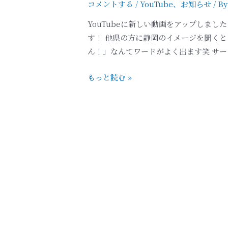
コメントする
/
YouTube
、
お知らせ
/ B
YouTubeに新しい動画をアップしまし
す！ 他県の方に静岡のイメージを聞く
ん！」なんてワードがよく出ます笑 サー
もっと読む »