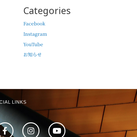
Categories
Facebook
Instagram
YouTube
お知らせ
CIAL LINKS