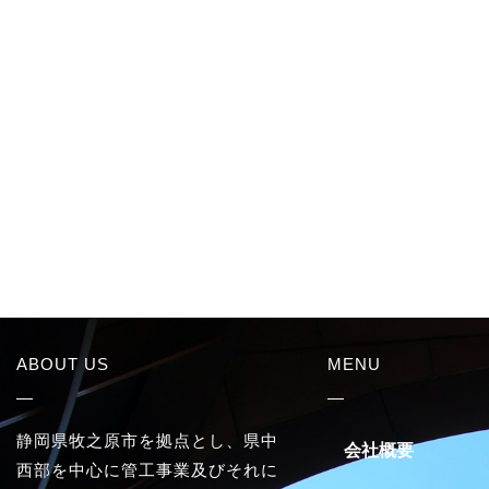
ABOUT US
MENU
静岡県牧之原市を拠点とし、県中
会社概要
西部を中心に管工事業及びそれに