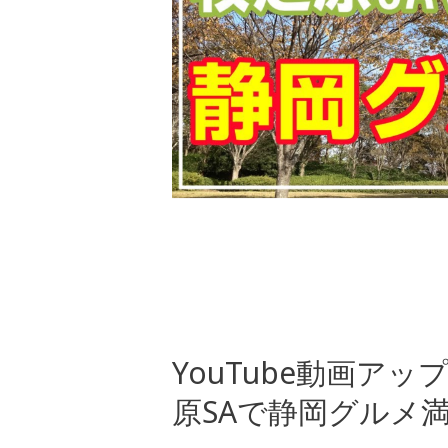
YouTube動画ア
原SAで静岡グルメ