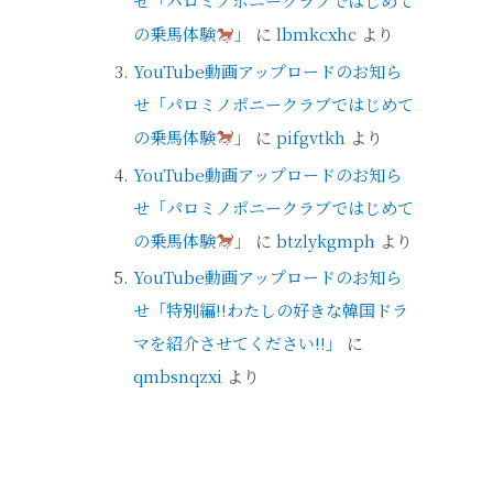
せ「パロミノポニークラブではじめて
の乗馬体験
」
に
lbmkcxhc
より
YouTube動画アップロードのお知ら
せ「パロミノポニークラブではじめて
の乗馬体験
」
に
pifgvtkh
より
YouTube動画アップロードのお知ら
せ「パロミノポニークラブではじめて
の乗馬体験
」
に
btzlykgmph
より
YouTube動画アップロードのお知ら
せ「特別編!!わたしの好きな韓国ドラ
マを紹介させてください!!」
に
qmbsnqzxi
より