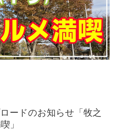
ップロードのお知らせ「牧之
満喫」