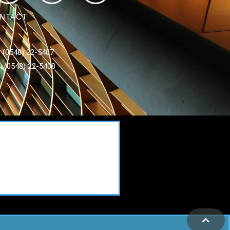
NTACT
 : (0548) 22-5407
 : (0548) 22-5408