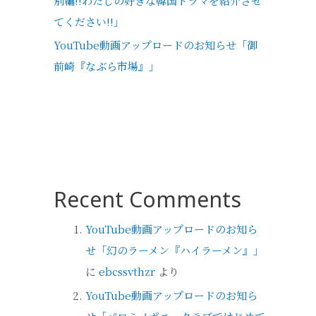
別編!!わたしの好きな韓国ドラマを紹介させ
てください!!」
YouTube動画アップロードのお知らせ「御
前崎『なぶら市場』」
Recent Comments
YouTube動画アップロードのお知ら
せ「幻のラーメン『ハイラーメン』」
に
ebcssvthzr
より
YouTube動画アップロードのお知ら